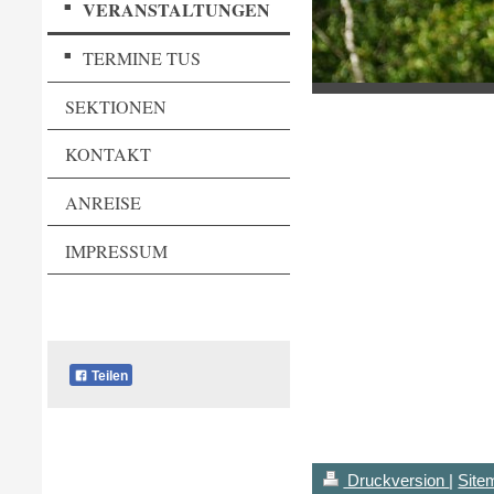
VERANSTALTUNGEN
TERMINE TUS
SEKTIONEN
KONTAKT
ANREISE
IMPRESSUM
Teilen
Druckversion
|
Site