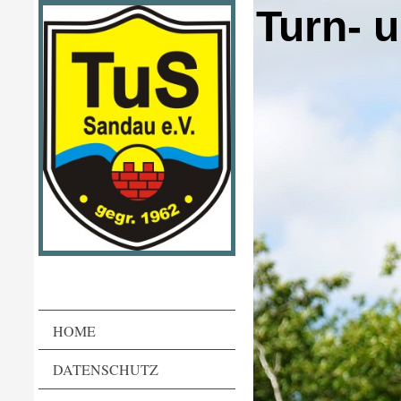
Turn- 
HOME
DATENSCHUTZ