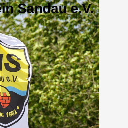
in Sandau e.V.