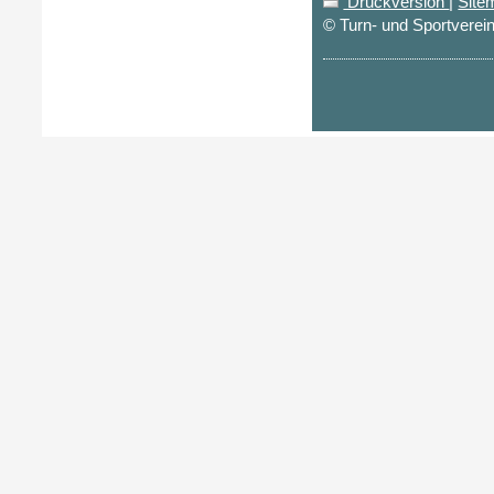
Druckversion
|
Site
© Turn- und Sportverei