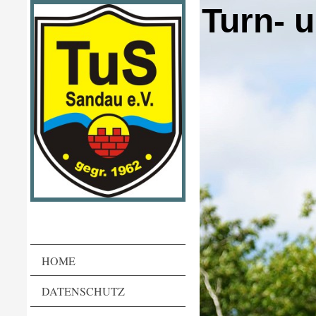
Turn- 
HOME
DATENSCHUTZ