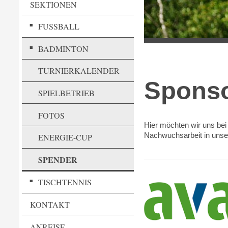
SEKTIONEN
FUSSBALL
BADMINTON
TURNIERKALENDER
Spons
SPIELBETRIEB
FOTOS
Hier möchten wir uns bei
Nachwuchsarbeit in unser
ENERGIE-CUP
SPENDER
TISCHTENNIS
KONTAKT
ANREISE